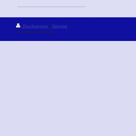
Druckversion
|
Sitemap
© Jürgen Landmann