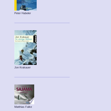
Peter Habeler
Jon Krakauer
Matthias Falke