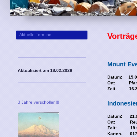
Vorträg
Aktuelle Termine
Mount Eve
Aktualisiert am 18
.02.2026
Datum: 15.0
Ort: Pfarrg
Zeit: 16.3
3 Jahre verschollen!!!
Indonesie
Datum: 21.0
Ort: Reußi
Zeit: 19.0
Karten: 0177