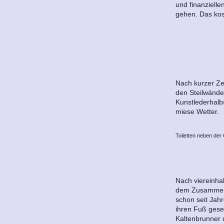
und finanziell
gehen. Das kos
Nach kurzer Ze
den Steilwände
Kunstlederhalb
miese Wetter.
Toiletten neben der 
Nach viereinha
dem Zusammenfl
schon seit Jah
ihren Fuß gese
Kaltenbrunner u