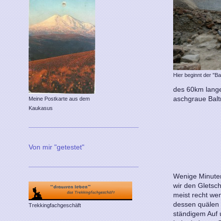
Hier beginnt der "Bal
des 60km lange
aschgraue Baltr
Meine Postkarte aus dem
Kaukasus
Von mir "getestet"
Wenige Minuten
wir den Gletsch
meist recht wen
dessen quälen 
Trekkingfachgeschäft
ständigem Auf 