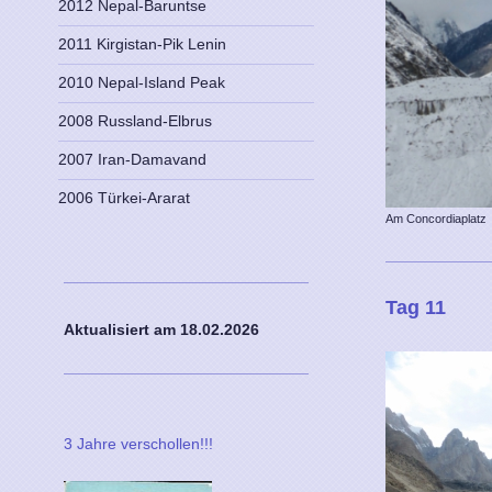
2012 Nepal-Baruntse
2011 Kirgistan-Pik Lenin
2010 Nepal-Island Peak
2008 Russland-Elbrus
2007 Iran-Damavand
2006 Türkei-Ararat
Am Concordiaplatz
Tag 11
Aktualisiert am 18
.02.2026
3 Jahre verschollen!!!