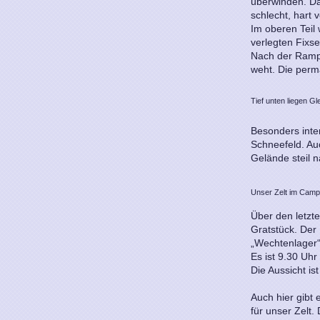
überwinden. Da
schlecht, hart 
Im oberen Teil 
verlegten Fixse
Nach der Rampe 
weht. Die perm
Tief unten liegen G
Besonders inte
Schneefeld. Auc
Gelände steil n
Unser Zelt im Camp
Über den letzt
Gratstück. Der 
„Wechtenlager“
Es ist 9.30 Uh
Die Aussicht ist
Auch hier gibt 
für unser Zelt.