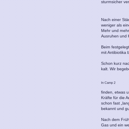
sturmsicher ver
Nach einer Stär
weniger als ei
Mehr und mehr
Ausruhen und 
Beim festgeleg
mit Antibiotik
Schon kurz nac
kalt. Wir begeb
In Camp 2
finden, etwas 
Kräfte für die 
schon fast „lan
bekannt und gu
Nach dem Frühs
Gas und ein we