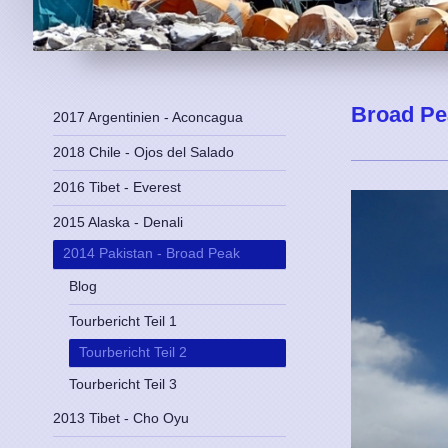
Broad Pea
2017 Argentinien - Aconcagua
2018 Chile - Ojos del Salado
2016 Tibet - Everest
2015 Alaska - Denali
2014 Pakistan - Broad Peak
Blog
Tourbericht Teil 1
Tourbericht Teil 2
Tourbericht Teil 3
2013 Tibet - Cho Oyu