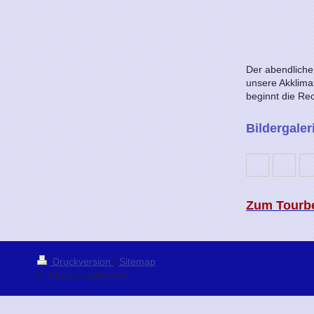
Der abendliche
unsere Akklimat
beginnt die Re
Bildergaler
Zum Tourber
Druckversion
|
Sitemap
© Jürgen Landmann