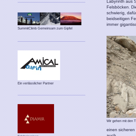
Labyrinth aus 
Felsböcken. Di
schwierig, dafü
beidseitigen F
immer gigantis
SummitClimb Gemeinsam zum Gipfel
Ein verlässlicher Partner
Wir gehen mit den 
einen sicheren
auch.