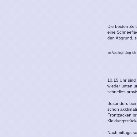
Die beiden Zel
eine Schneefläc
den Abgrund, st
Im Abstieg häng ich 
10.15 Uhr sind 
wieder unten un
schnelles provi
Besonders beim
schon akklimat
Frontzacken br
Kleidungsstücke
Nachmittags se