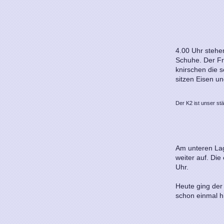
4.00 Uhr stehe
Schuhe. Der Fr
knirschen die 
sitzen Eisen un
Der K2 ist unser stä
Am unteren Lage
weiter auf. Di
Uhr.
Heute ging der 
schon einmal h