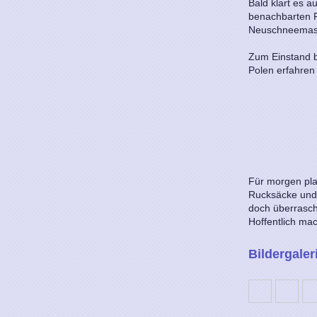
Bald klart es 
benachbarten P
Neuschneemasse
Zum Einstand b
Polen erfahren
Für morgen pla
Rucksäcke und 
doch überrasch
Hoffentlich mac
Bildergaler