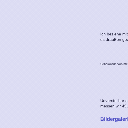
Ich beziehe mit
es draußen gewa
Schokolade von mei
Unvorstellbar 
messen wir 49,
Bildergaler