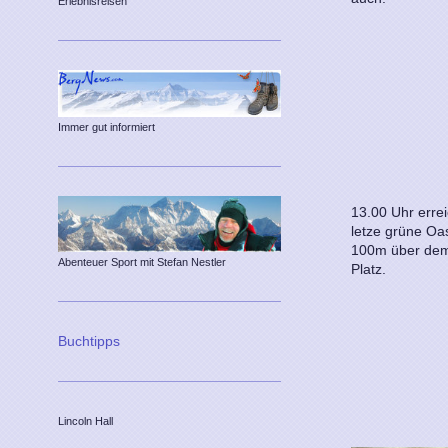
Erlebnisreisen
Immer gut informiert
13.00 Uhr erre
letze grüne Oa
100m über dem
Abenteuer Sport mit Stefan Nestler
Platz.
Buchtipps
Lincoln Hall