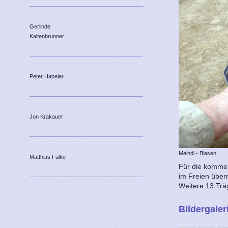
Gerlinde
Kaltenbrunner
Peter Habeler
Jon Krakauer
Meindl - Blasen
Matthias Falke
Für die kommen
im Freien über
Weitere 13 Trä
Bildergaler