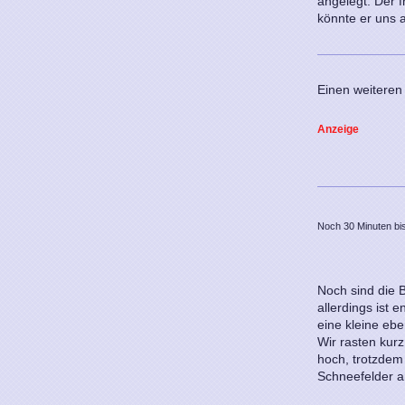
angelegt. Der f
könnte er uns 
Einen weiteren
Anzeige
Noch 30 Minuten bi
Noch sind die B
allerdings ist 
eine kleine ebe
Wir rasten kurz
hoch, trotzdem
Schneefelder 