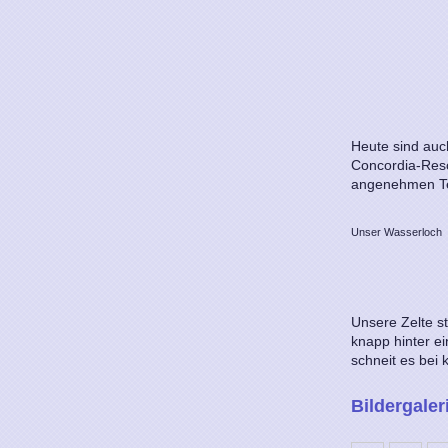
Heute sind auc
Concordia-Resc
angenehmen Te
Unser Wasserloch
Unsere Zelte st
knapp hinter ei
schneit es bei
Bildergaler