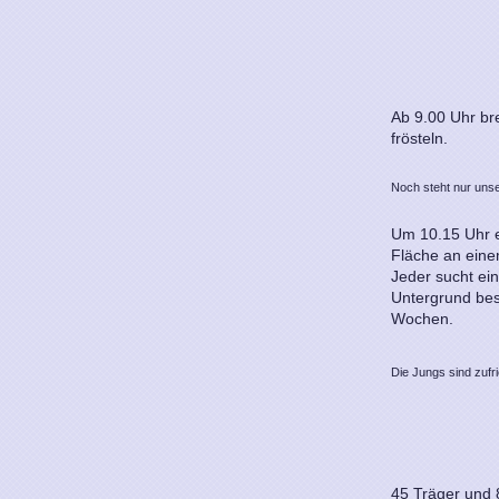
Ab 9.00 Uhr br
frösteln.
Noch steht nur uns
Um 10.15 Uhr e
Fläche an eine
Jeder sucht ein
Untergrund bes
Wochen.
Die Jungs sind zufr
45 Träger und 8