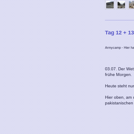
Tag 12 + 1
Armycamp - Hier h
03.07. Der Wet
frühe Morgen.
Heute steht nu
Hier oben, am 
pakistanischen