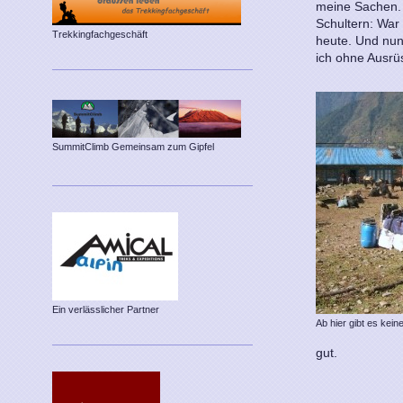
meine Sachen. 
Schultern: War 
Trekkingfachgeschäft
heute. Und nun
ich ohne Ausrü
SummitClimb Gemeinsam zum Gipfel
Ein verlässlicher Partner
Ab hier gibt es kei
gut.