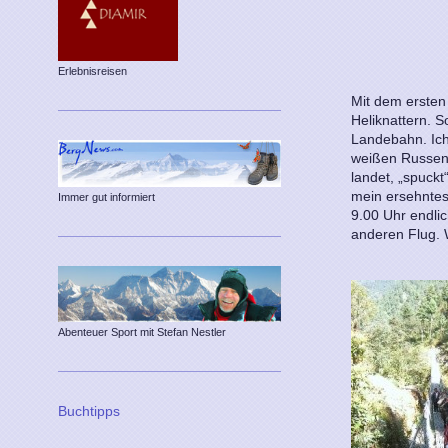
Erlebnisreisen
Mit dem ersten
Heliknattern. So
Landebahn. Ich
weißen Russen
landet, „spuckt
mein ersehntes
Immer gut informiert
9.00 Uhr endli
anderen Flug. 
Abenteuer Sport mit Stefan Nestler
Buchtipps