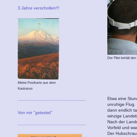
3 Jahre verschollen!!!
Der Pilot behält den
Meine Postkarte aus dem
Kaukasus
Etwa eine Stun
unruhige Flug. D
dann endlich t
Von mir "getestet"
winzige Landeb
Nach der Landu
Vorfeld und wa
Der Hubschrau