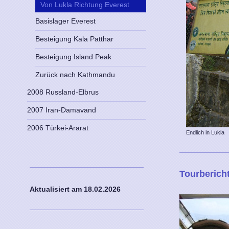
Von Lukla Richtung Everest
Basislager Everest
Besteigung Kala Patthar
Besteigung Island Peak
Zurück nach Kathmandu
2008 Russland-Elbrus
2007 Iran-Damavand
2006 Türkei-Ararat
Endlich in Lukla
Tourberich
Aktualisiert am 18
.02.2026