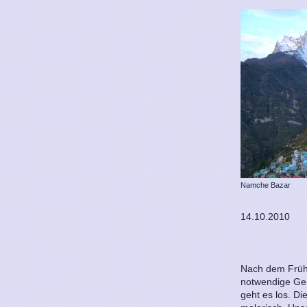
Namche Bazar
14.10.2010
Nach dem Frühs
notwendige Ge
geht es los. Di