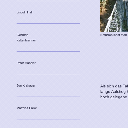
Lincoln Hall
Natürlich lässt man
Gerlinde
Kaltenbrunner
Peter Habeler
Als sich das Ta
Jon Krakauer
lange Aufstieg 
hoch gelegene
Matthias Falke