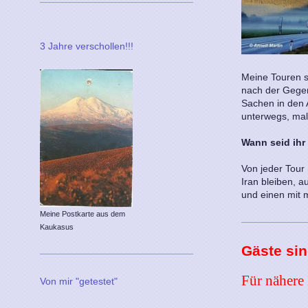
3 Jahre verschollen!!!
Meine Touren si
nach der Gegen
Sachen in den 
unterwegs, mal
Wann seid ihr
Von jeder Tour
Iran bleiben, 
und einen mit 
Meine Postkarte aus dem
Kaukasus
Gäste sin
Für nähere
Von mir "getestet"