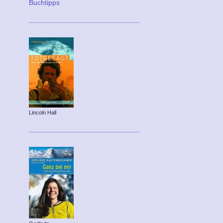
Buchtipps
Lincoln Hall