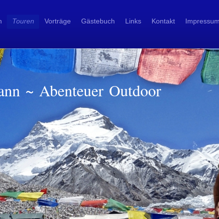
n
Touren
Vorträge
Gästebuch
Links
Kontakt
Impressu
ann ~ Abenteuer Outdoor