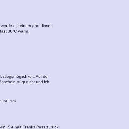
d werde mit einem grandiosen
 fast 30°C warm.
bstiegsmöglichkeit. Auf der
Anschein trügt nicht und ich
 und Frank
rin. Sie hält Franks Pass zurück,