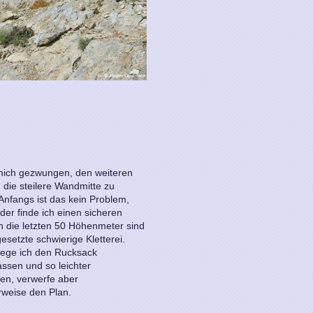
mich gezwungen, den weiteren
n die steilere Wandmitte zu
Anfangs ist das kein Problem,
er finde ich einen sicheren
n die letzten 50 Höhenmeter sind
setzte schwierige Kletterei.
lege ich den Rucksack
ssen und so leichter
gen, verwerfe aber
rweise den Plan.