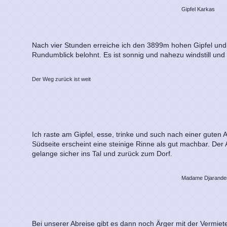
Gipfel Karkas
Nach vier Stunden erreiche ich den 3899m hohen Gipfel un
Rundumblick belohnt. Es ist sonnig und nahezu windstill und
Der Weg zurück ist weit
Ich raste am Gipfel, esse, trinke und such nach einer guten A
Südseite erscheint eine steinige Rinne als gut machbar. Der 
gelange sicher ins Tal und zurück zum Dorf.
Madame Djarander
Bei unserer Abreise gibt es dann noch Ärger mit der Vermiete