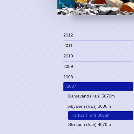
2012
2011
2010
2009
2008
2007
Damavand (Iran) 5670m
Abyaneh (Iran) 3000m
Karkas (Iran) 3899m
Shirkuuh (Iran) 4070m