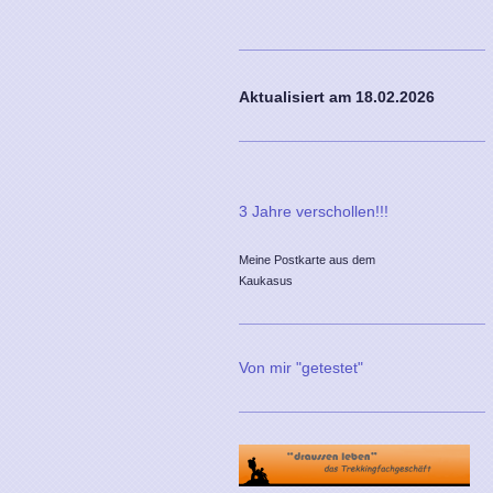
Aktualisiert am 18
.02.2026
3 Jahre verschollen!!!
Meine Postkarte aus dem
Kaukasus
Von mir "getestet"