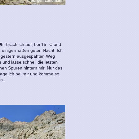
hr brach ich auf, bei 15 °C und
r einigermaßen guten Nacht. Ich
 gestern ausgespähten Weg
s und lasse schnell die letzten
hen Spuren hintern mir. Nur das
trage ich bei mir und komme so
n.