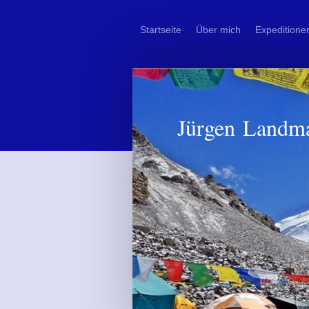
Startseite
Über mich
Expeditione
Jürgen Landm