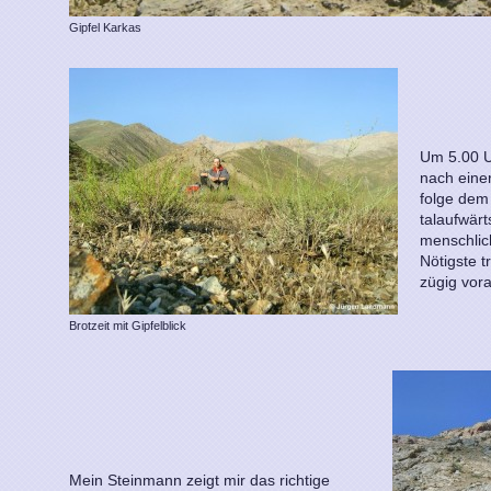
Gipfel Karkas
Um 5.00 U
nach eine
folge dem
talaufwärt
menschlic
Nötigste 
zügig vora
Brotzeit mit Gipfelblick
Mein Steinmann zeigt mir das richtige