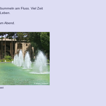
 bummeln am Fluss. Viel Zeit
 Leben.
 am Abend.
ast