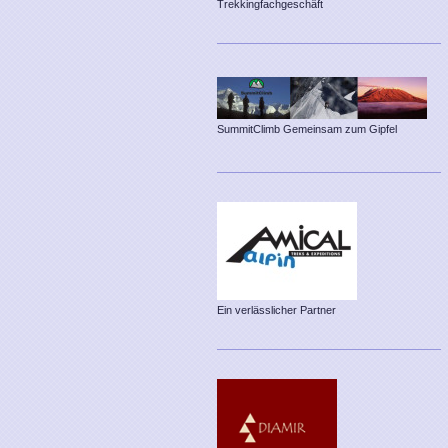
Trekkingfachgeschäft
SummitClimb Gemeinsam zum Gipfel
Ein verlässlicher Partner