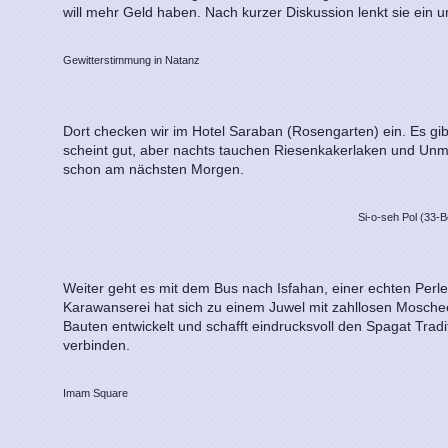
will mehr Geld haben. Nach kurzer Diskussion lenkt sie ein u
Gewitterstimmung in Natanz
Dort checken wir im Hotel Saraban (Rosengarten) ein. Es gib
scheint gut, aber nachts tauchen Riesenkakerlaken und Unm
schon am nächsten Morgen.
Si-o-seh Pol (33-
Weiter geht es mit dem Bus nach Isfahan, einer echten Perle
Karawanserei hat sich zu einem Juwel mit zahllosen Mosch
Bauten entwickelt und schafft eindrucksvoll den Spagat Tradi
verbinden.
Imam Square