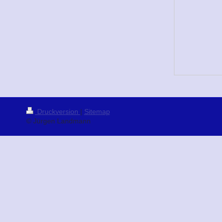
Druckversion
|
Sitemap
© Jürgen Landmann