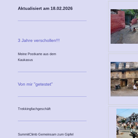
Aktualisiert am 18
.02.2026
3 Jahre verschollen!!!
Meine Postkarte aus dem
Kaukasus
Von mir "getestet"
Trekkingfachgeschäft
SummitClimb Gemeinsam zum Gipfel