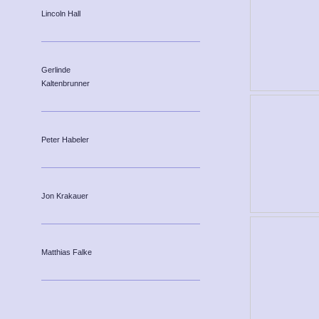
Lincoln Hall
Gerlinde
Kaltenbrunner
Peter Habeler
Jon Krakauer
Matthias Falke