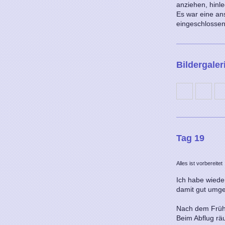
anziehen, hinl
Es war eine an
eingeschlossen
Bildergaler
Tag 19
Alles ist vorbereitet
Ich habe wiede
damit gut umgeh
Nach dem Frühs
Beim Abflug rä