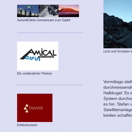
SummitClimb Gemeinsam zum Gipfel
Licht und Schatten
Ein verlässlicher Partner
Vormittags ste
durchmessende 
Halbkugel. Es d
System durchs
es hin. Stefan
Satellitenanlag
beiden schaffe
Erlebnisreisen