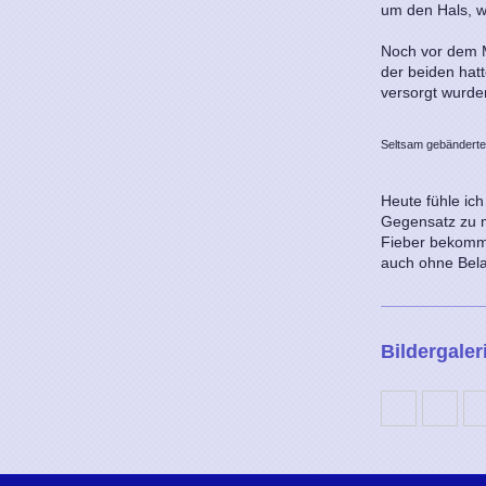
um den Hals, 
Noch vor dem M
der beiden hatt
versorgt wurde
Seltsam gebänderte
Heute fühle ich
Gegensatz zu m
Fieber bekomme
auch ohne Bela
Bildergaler