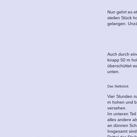
Nun gehrt es e
steilen Stück h
gelangen. Unzä
Auch durch ein
knapp 50 m hoh
überschüttet wa
unten.
Das Steilstück
Vier Stunden n
m hohen und bis
versehen.
Im unteren Teil 
alles andere a
an dünnen Sch
Insgesamt sind 
Drittel der Stei