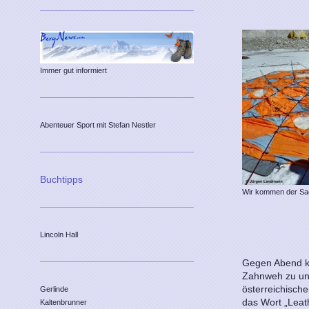
Immer gut informiert
Abenteuer Sport mit Stefan Nestler
Buchtipps
Wir kommen der Sa
Lincoln Hall
Gegen Abend k
Zahnweh zu un
österreichisch
Gerlinde
das Wort „Leath
Kaltenbrunner