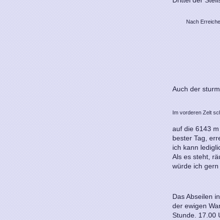
Nach Erreiche
Auch der sturm
Im vorderen Zelt sch
auf die 6143 m 
bester Tag, er
ich kann ledig
Als es steht, r
würde ich gern
Das Abseilen in
der ewigen Wart
Stunde. 17.00 