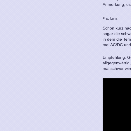
Anmerkung, es 
Frau Luna
Schon kurz nach
sogar die schw
in dem die Tem
mal AC/DC und
Empfehlung: Ge
allgegenwärtig,
mal schwer wird