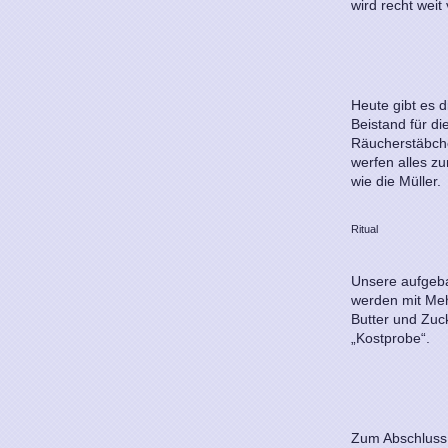
wird recht weit
Heute gibt es 
Beistand für di
Räucherstäbch
werfen alles z
wie die Müller.
Ritual
Unsere aufgeba
werden mit Me
Butter und Zuc
„Kostprobe“.
Zum Abschluss