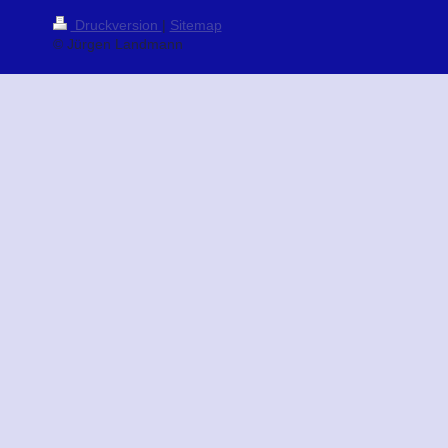
Druckversion
|
Sitemap
© Jürgen Landmann