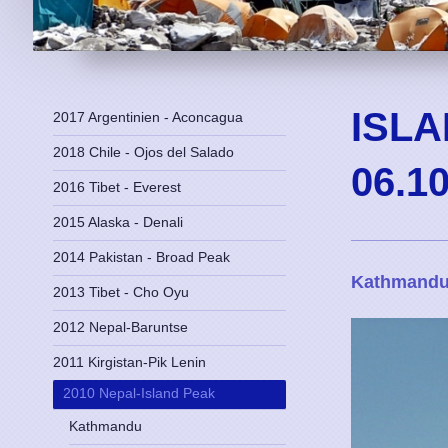
ISLA
2017 Argentinien - Aconcagua
2018 Chile - Ojos del Salado
06.1
2016 Tibet - Everest
2015 Alaska - Denali
2014 Pakistan - Broad Peak
Kathmand
2013 Tibet - Cho Oyu
2012 Nepal-Baruntse
2011 Kirgistan-Pik Lenin
2010 Nepal-Island Peak
Kathmandu