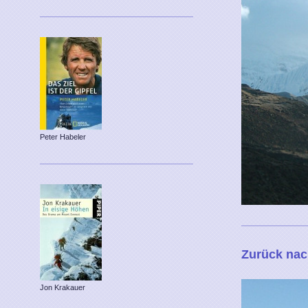
Peter Habeler
Zurück na
Jon Krakauer