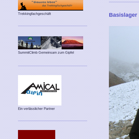
Trekkingfachgeschäft
Basislager
SummitClimb Gemeinsam zum Gipfel
Ein verlässlicher Partner