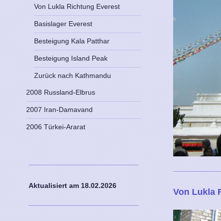
Von Lukla Richtung Everest
Basislager Everest
Besteigung Kala Patthar
Besteigung Island Peak
Zurück nach Kathmandu
2008 Russland-Elbrus
2007 Iran-Damavand
2006 Türkei-Ararat
Aktualisiert am 18
.02.2026
Von Lukla 