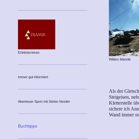
Erlebnisreisen
Wildes Mannle
Immer gut informiert
Als der Gletsch
Steigeisen, neh
Abenteuer Sport mit Stefan Nestler
Kletterstelle üb
sichere ich Anne
Wand immer no
Buchtipps