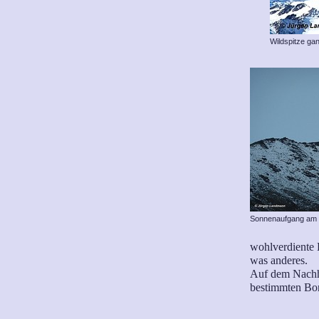
Wildspitze ga
Sonnenaufgang am 
wohlverdiente B
was anderes.
Auf dem Nachha
bestimmten Bo