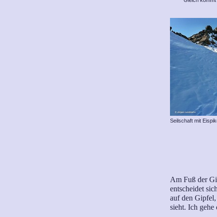
Seilschaft mit Eispik
Am Fuß der Gi
entscheidet sic
auf den Gipfel, 
sieht.
Ich gehe 