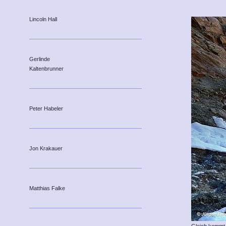
Lincoln Hall
Gerlinde
Kaltenbrunner
Peter Habeler
Jon Krakauer
Matthias Falke
Gleich kommt d