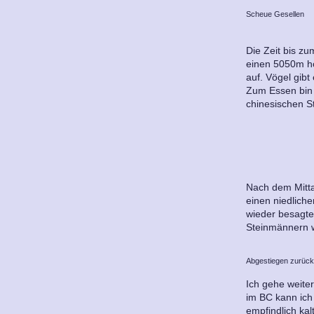
Scheue Gesellen
Die Zeit bis zu
einen 5050m ho
auf. Vögel gibt
Zum Essen bin i
chinesischen St
Nach dem Mitta
einen niedlich
wieder besagte
Steinmännern 
Abgestiegen zurück
Ich gehe weite
im BC kann ic
empfindlich kal