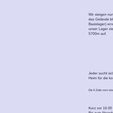
Wir steigen nu
das Gelände bl
Basislager) err
unser Lager zi
5700m auf.
Jeder sucht sic
Heim für die k
Die 6 Zelte vorn si
Kurz vor 16.00 
Bis zum Abende