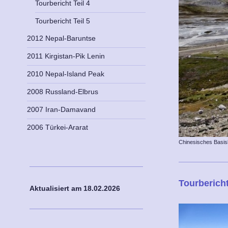
Tourbericht Teil 4
Tourbericht Teil 5
2012 Nepal-Baruntse
2011 Kirgistan-Pik Lenin
2010 Nepal-Island Peak
2008 Russland-Elbrus
2007 Iran-Damavand
2006 Türkei-Ararat
Chinesisches Basis
Tourberich
Aktualisiert am 18
.02.2026