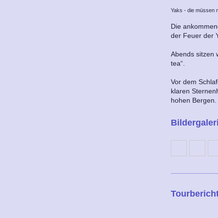
Yaks - die müssen 
Die ankommend
der Feuer der Y
Abends sitzen 
tea“.
Vor dem Schlaf
klaren Sternen
hohen Bergen.
Bildergaler
Tourberich