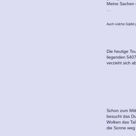
Meine Sachen s
…
Auch solche Gipfel 
Die heutige Tou
liegenden 5407
verzieht sich a
Schon zum Mitt
besucht das Du
Wolken das Tal
die Sonne weg i