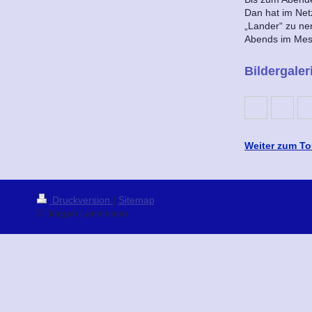
Dan hat im Net
„Lander“ zu ne
Abends im Mess
Bildergaler
Weiter zum Tou
Druckversion
|
Sitemap
© Jürgen Landmann