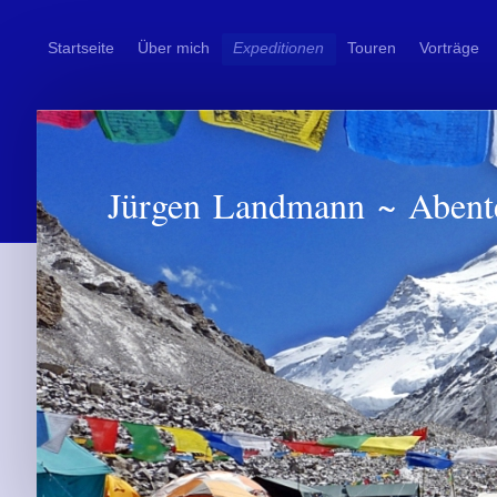
Startseite
Über mich
Expeditionen
Touren
Vorträge
Jürgen Landmann ~ Abent