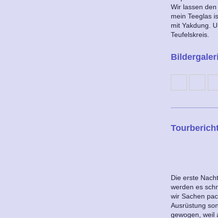
Wir lassen den
mein Teeglas i
mit Yakdung. U
Teufelskreis.
Bildergaler
Tourberich
Die erste Nacht
werden es sch
wir Sachen pack
Ausrüstung son
gewogen, weil a