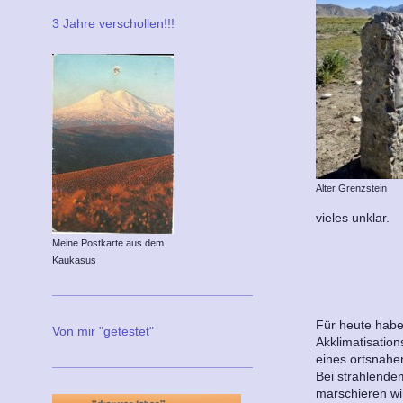
3 Jahre verschollen!!!
Alter Grenzstein
vieles unklar.
Meine Postkarte aus dem
Kaukasus
Für heute habe
Von mir "getestet"
Akklimatisation
eines ortsnah
Bei strahlend
marschieren wi