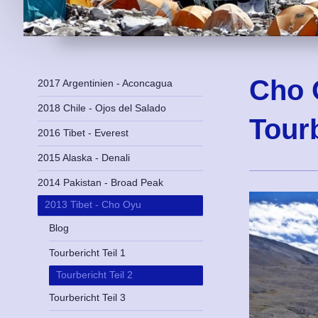
Cho 
2017 Argentinien - Aconcagua
2018 Chile - Ojos del Salado
Tourb
2016 Tibet - Everest
2015 Alaska - Denali
2014 Pakistan - Broad Peak
2013 Tibet - Cho Oyu
Blog
Tourbericht Teil 1
Tourbericht Teil 2
Tourbericht Teil 3