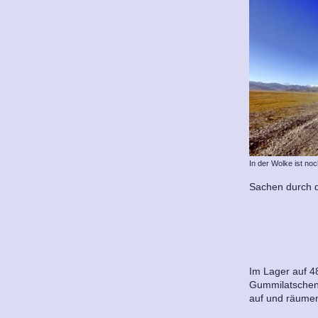
In der Wolke ist noc
Sachen durch d
Im Lager auf 4
Gummilatschen w
auf und räumen 