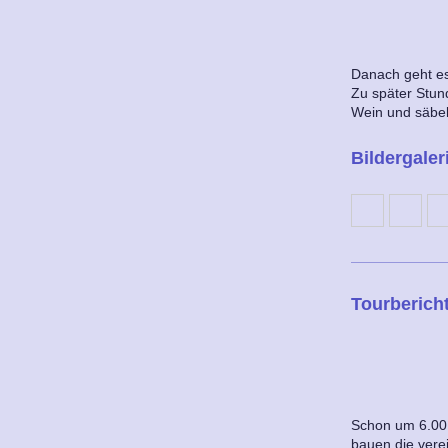
Danach geht es 
Zu später Stun
Wein und säbel
Bildergaler
Tourberich
Schon um 6.00 
bauen die verei