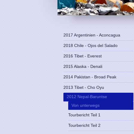
2017 Argentinien - Aconcagua
2018 Chile - Ojos del Salado
2016 Tibet - Everest
2015 Alaska - Denali
2014 Pakistan - Broad Peak
2013 Tibet - Cho Oyu
2012 Nepal-Baruntse
Von unterwegs
Tourbericht Teil 1
Tourbericht Teil 2