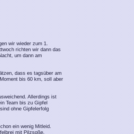
gen wir wieder zum 1.
twoch richten wir dann das
r Nacht, um dann am
hätzen, dass es tagsüber am
m Moment bis 60 km, soll aber
usweichend. Allerdings ist
in Team bis zu Gipfel
sind ohne Gipfelerfolg
schon ein wenig Mitleid.
elbrei mit Pilzsoße,