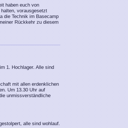
heit haben euch von
 halten, vorausgesetzt
a die Technik im Basecamp
h meiner Rückkehr zu diesem
m 1. Hochlager. Alle sind
chaft mit allen erdenklichen
en. Um 13.30 Uhr auf
die unmissverständliche
estolpert, alle sind wohlauf.