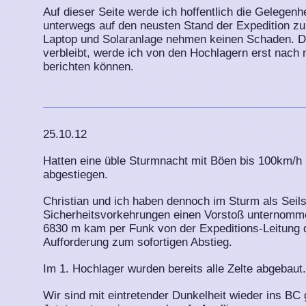
Auf dieser Seite werde ich hoffentlich die Gelegen
unterwegs auf den neusten Stand der Expedition zu
Laptop und Solaranlage nehmen keinen Schaden. D
verbleibt, werde ich von den Hochlagern erst nac
berichten können.
25.10.12
Hatten eine üble Sturmnacht mit Böen bis 100km/h i
abgestiegen.
Christian und ich haben dennoch im Sturm als Seils
Sicherheitsvorkehrungen einen Vorstoß unternomm
6830 m kam per Funk von der Expeditions-Leitung 
Aufforderung zum sofortigen Abstieg.
Im 1. Hochlager wurden bereits alle Zelte abgebaut.
Wir sind mit eintretender Dunkelheit wieder ins BC g