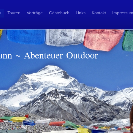
n
Touren
Vorträge
Gästebuch
Links
Kontakt
Impressu
ann ~ Abenteuer Outdoor