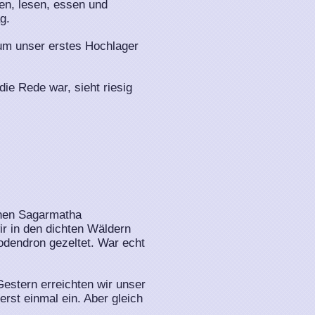
en, lesen, essen und
g.
um unser erstes Hochlager
die Rede war, sieht riesig
chen Sagarmatha
r in den dichten Wäldern
dendron gezeltet. War echt
Gestern erreichten wir unser
rst einmal ein. Aber gleich