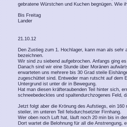
gebratene Würstchen und Kuchen begnügen. Wie ihr
Bis Freitag
Lander
21.10.12
Den Zustieg zum 1. Hochlager, kann man als sehr
bezeichnen.
Wir sind zu siebend aufgebrochen. Anfangs ging 
Danach sind wir eine Stunde über Moränen aufwärts
erwarteten uns mehrere bis 30 Grad steile Eishäng
zugeschüttet sind. Entweder man rutscht auf dem E
Untergrund ist unter dir in Bewegung.
Hat man diesen kräfteraubenden Teil hinter sich, er
schneebedecktes und spaltendurchzogenes Feld, d
Jetzt folgt aber die Krönung des Aufstiegs, ein 160
steiler, im unteren Teil felsdurchsetzter Firnhang.
Wer oben noch Luft hat, läuft noch 20 min bis in de
Dort wartet die Belohnung für all die Anstrengung, e