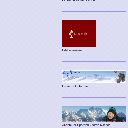
Ein verlässlicher Partner
Erlebnisreisen
Immer gut informiert
Abenteuer Sport mit Stefan Nestler