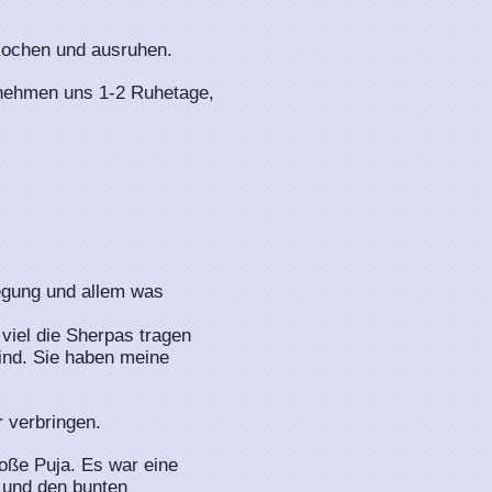
kochen und ausruhen.
 nehmen uns 1-2 Ruhetage,
legung und allem was
viel die Sherpas tragen
ind. Sie haben meine
 verbringen.
oße Puja. Es war eine
 und den bunten