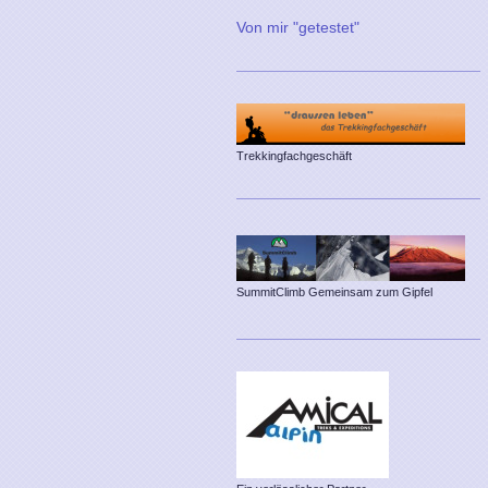
Von mir "getestet"
Trekkingfachgeschäft
SummitClimb Gemeinsam zum Gipfel