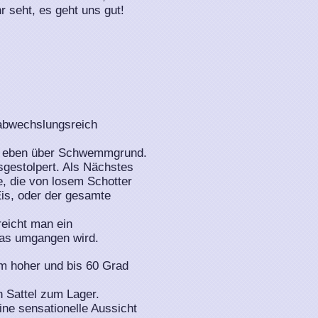
 seht, es geht uns gut!
 abwechslungsreich
es eben über Schwemmgrund.
gestolpert. Als Nächstes
e, die von losem Schotter
is, oder der gesamte
reicht man ein
as umgangen wird.
 m hoher und bis 60 Grad
n Sattel zum Lager.
ine sensationelle Aussicht