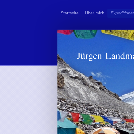
Startseite
Über mich
Expeditione
Jürgen Landm