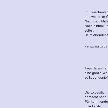
Im Zwischenlag
und weiter im O
Nach dem Mitta
Noch einmal üb
selbst.
Beim Abendessen
Hier war der ganze
Tags darauf fa
eine ganze Woc
so liebe, geni
Die Expedition
gemacht habe, a
Für kommendes 
Euer Lander