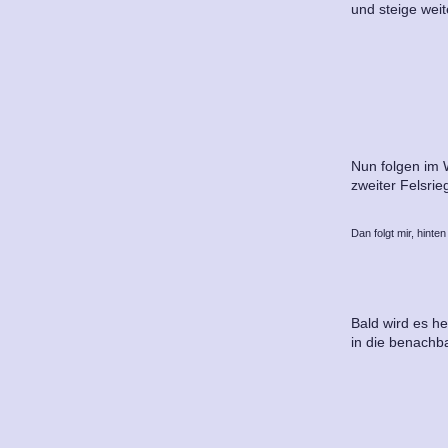
und steige wei
Nun folgen im 
zweiter Felsrie
Dan folgt mir, hint
Bald wird es he
in die benachb