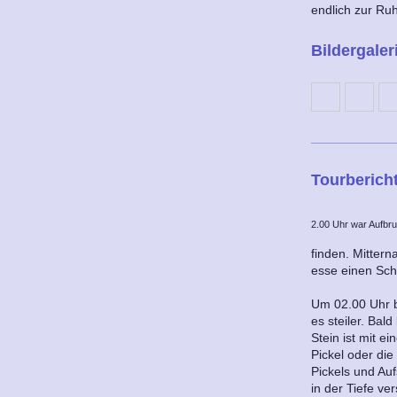
endlich zur Ru
Bildergaler
Tourbericht
2.00 Uhr war Aufbr
finden. Mittern
esse einen Sch
Um 02.00 Uhr b
es steiler. Ba
Stein ist mit 
Pickel oder di
Pickels und Au
in der Tiefe ve