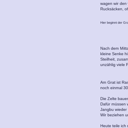
wagen wir den w
Rucksäcken, oh
Hier beginnt der Gr
Nach dem Mitta
kleine Senke h
Steilheit, zus
unzählig viele
Am Grat ist Ras
noch einmal 30
Die Zelte baue
Dafür müssen w
Jangbu wieder 
Wir beziehen u
Heute teile ich