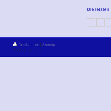
Die letzten
Druckversion
|
Sitemap
© Jürgen Landmann