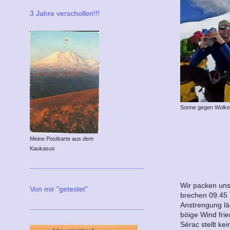
3 Jahre verschollen!!!
Sonne gegen Wolken
Meine Postkarte aus dem
Kaukasus
Wir packen un
Von mir "getestet"
brechen 09.45 
Anstrengung lä
böige Wind frie
Sérac stellt ke