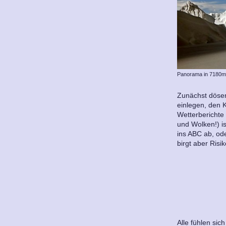
Panorama in 7180
Zunächst dösen 
einlegen, den 
Wetterberichte
und Wolken!) is
ins ABC ab, od
birgt aber Risik
Alle fühlen sic