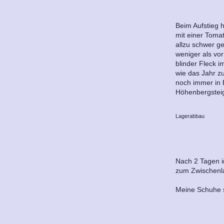
Beim Aufstieg 
mit einer Toma
allzu schwer g
weniger als vor
blinder Fleck 
wie das Jahr z
noch immer in 
Höhenbergsteige
Lagerabbau
Nach 2 Tagen i
zum Zwischenl
Meine Schuhe s