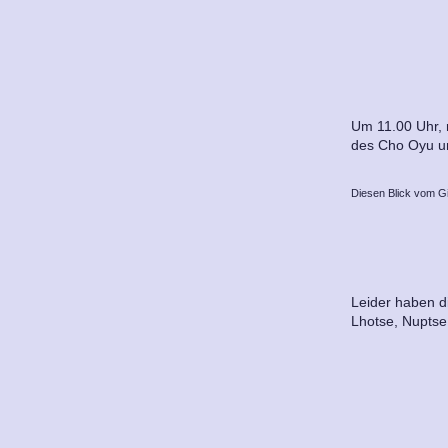
Um 11.00 Uhr, 
des Cho Oyu und
Diesen Blick vom Gip
Leider haben di
Lhotse, Nuptse