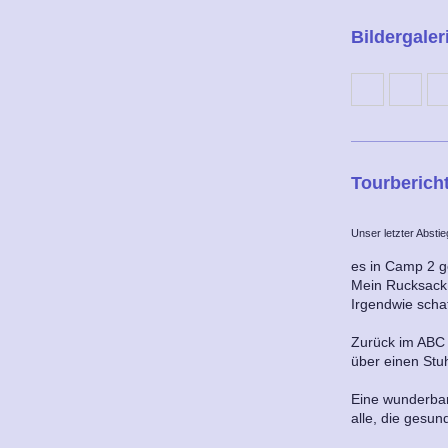
Bildergaler
Tourbericht
Unser letzter Abstie
es in Camp 2 g
Mein Rucksack i
Irgendwie schaf
Zurück im ABC 
über einen Stuh
Eine wunderbare
alle, die gesu