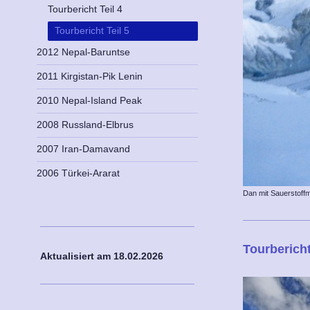
Tourbericht Teil 4
Tourbericht Teil 5
2012 Nepal-Baruntse
2011 Kirgistan-Pik Lenin
2010 Nepal-Island Peak
2008 Russland-Elbrus
2007 Iran-Damavand
2006 Türkei-Ararat
Dan mit Sauerstoffm
Tourberich
Aktualisiert am 18
.02.2026