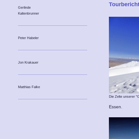
Tourberich
Gerlinde
Kaltenbrunner
Peter Habeler
Jon Krakauer
Matthias Falke
Die Zelte unserer 
Essen.