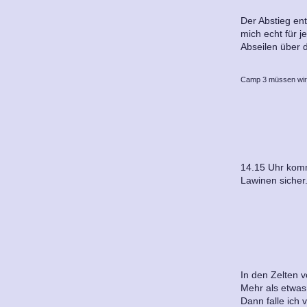
Der Abstieg en
mich echt für j
Abseilen über d
Camp 3 müssen wir
14.15 Uhr komme
Lawinen sicher
In den Zelten v
Mehr als etwas
Dann falle ich