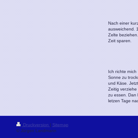
Nach einer kur
ausweichend. 1
Zelte beziehen
Zeit sparen.
Ich richte mich
Sonne zu trock
und Käse. Jetz
Zeitig verzieh
zu essen. Dan 
letzen Tage na
Druckversion
|
Sitemap
© Jürgen Landmann