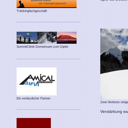
Trekkingfachgeschäft
SummitClimb Gemeinsam zum Gipfel
Ein verlässlicher Partner
Zwei Verletzte stei
Verstärkung wu