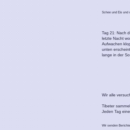
Schee und Eis und d
Tag 21: Nach d
letzte Nacht w
Aufwachen klop
unten erschein
lange in der S
Wir alle versuc
Tibeter sammel
Jeden Tag eine
Wir senden Berichte