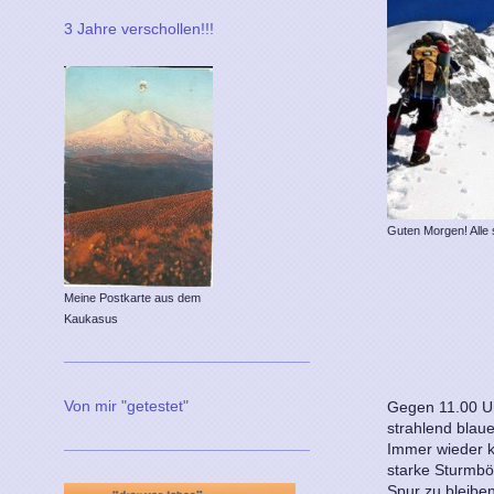
3 Jahre verschollen!!!
Guten Morgen! Alle 
Meine Postkarte aus dem
Kaukasus
Von mir "getestet"
Gegen 11.00 Uh
strahlend blau
Immer wieder 
starke Sturmbö
Spur zu bleiben