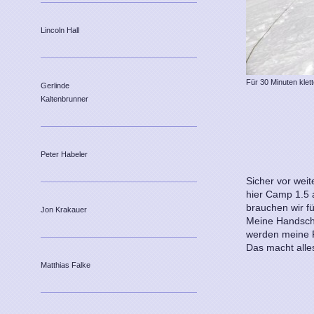
Lincoln Hall
Für 30 Minuten klet
Gerlinde
Kaltenbrunner
Peter Habeler
Sicher vor wei
hier Camp 1.5 
brauchen wir fü
Jon Krakauer
Meine Handsch
werden meine Fi
Das macht alle
Matthias Falke