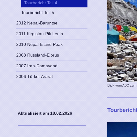
Tourbericht Teil 4
Tourbericht Teil 5
2012 Nepal-Baruntse
2011 Kirgistan-Pik Lenin
2010 Nepal-Island Peak
2008 Russland-Elbrus
2007 Iran-Damavand
2006 Türkei-Ararat
Blick vom ABC zum
Tourberich
Aktualisiert am 18
.02.2026