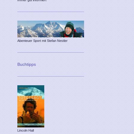
Immer gut informiert
Abenteuer Sport mit Stefan Nestler
Buchtipps
Lincoln Hall