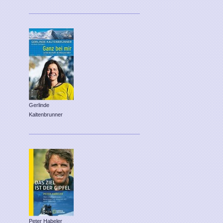
Gerlinde
Kaltenbrunner
Peter Habeler