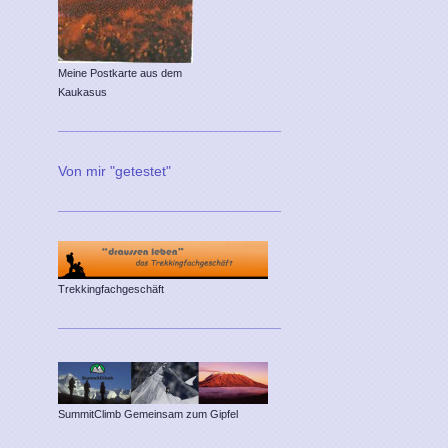
Meine Postkarte aus dem
Kaukasus
Von mir "getestet"
Trekkingfachgeschäft
SummitClimb Gemeinsam zum Gipfel