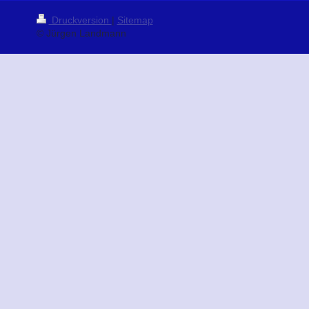
Druckversion
|
Sitemap
© Jürgen Landmann