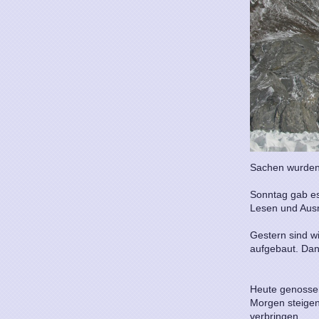
Sachen wurden 
Sonntag gab es
Lesen und Aus
Gestern sind w
aufgebaut. Dan
Heute genosse
Morgen steigen
verbringen.