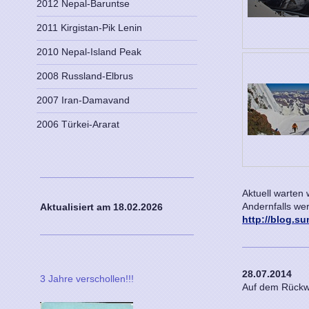
2012 Nepal-Baruntse
2011 Kirgistan-Pik Lenin
2010 Nepal-Island Peak
2008 Russland-Elbrus
2007 Iran-Damavand
2006 Türkei-Ararat
Aktuell warten 
Andernfalls we
Aktualisiert am 18
.02.2026
http://blog.s
28.07.2014
3 Jahre verschollen!!!
Auf dem Rück