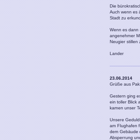
Die bürokratisc
Auch wenn es är
Stadt zu erkun
Wenn es dann en
angenehmer Me
Neugier stillen
Lander
23.06.2014
Grüße aus Pak
Gestern ging e
ein toller Blic
kamen unser T
Unsere Geduld 
am Flughafen fe
dem Gebäude d
Absperrung und 