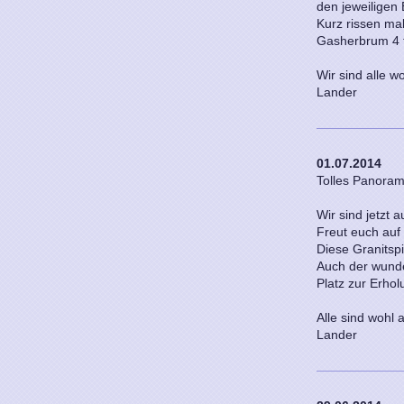
den jeweiligen
Kurz rissen ma
Gasherbrum 4 f
Wir sind alle w
Lander
01.07.2014
Tolles Panora
Wir sind jetzt 
Freut euch auf 
Diese Granitsp
Auch der wunde
Platz zur Erhol
Alle sind wohl a
Lander