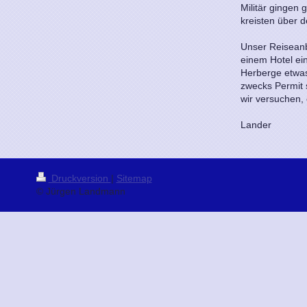
Militär gingen
kreisten über 
Unser Reisean
einem Hotel ein
Herberge etwas
zwecks Permit 
wir versuchen,
Lander
Druckversion
|
Sitemap
© Jürgen Landmann