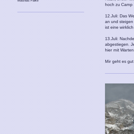
Matthias Falke
hoch zu Camp 3,
12.Juli: Das We
an und steigen
ist eine wirklic
13.Juli: Nachd
abgestiegen. J
hier mit Warte
Mir geht es gu