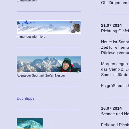
Erlebnisreisen
Ob Jürgen am Gi
21.07.2014
Richtung Gipfe
Immer gut informiert
Heute ist Sonnt
Zeit für einen 
Rückweg vor uns
Morgen gegen 3
das Camp 2. Do
Somit ist für d
Abenteuer Sport mit Stefan Nestler
Es grüßt euch 
Buchtipps
16.07.2014
Schnee und Ne
Felix und Rich