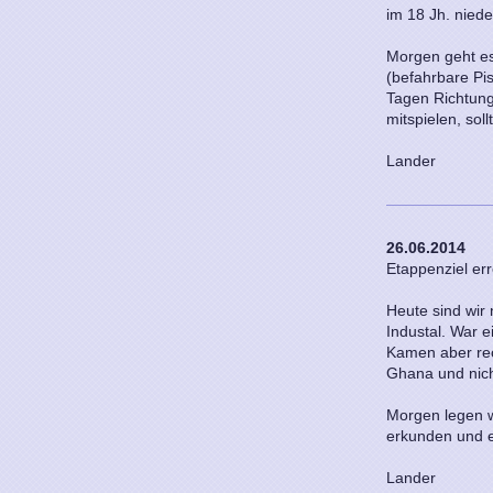
im 18 Jh. nied
Morgen geht es
(befahrbare Pi
Tagen Richtung 
mitspielen, sol
Lander
26.06.2014
Etappenziel err
Heute sind wir
Industal. War 
Kamen aber rech
Ghana und nich
Morgen legen w
erkunden und e
Lander