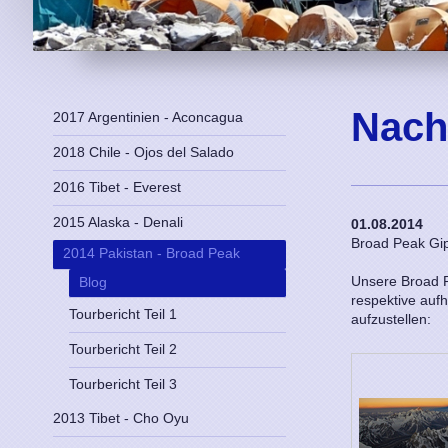
Nach
2017 Argentinien - Aconcagua
2018 Chile - Ojos del Salado
2016 Tibet - Everest
2015 Alaska - Denali
01.08.2014
Broad Peak Gip
2014 Pakistan - Broad Peak
Unsere Broad P
Blog
respektive aufh
Tourbericht Teil 1
aufzustellen:
Tourbericht Teil 2
Tourbericht Teil 3
2013 Tibet - Cho Oyu