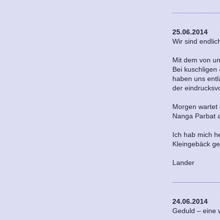
25.06.2014
Wir sind endli
Mit dem von un
Bei kuschligen 
haben uns ent
der eindrucksvo
Morgen wartet 
Nanga Parbat a
Ich hab mich h
Kleingebäck gel
Lander
24.06.2014
Geduld – eine 