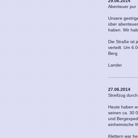
29.06.2014
Abenteuer pur
Unsere gestrig
über abenteuer
haben. Wir hab
Die Straße ist
verteilt. Um 6.
Berg.
Lander
27.06.2014
Streifzug durc
Heute haben wir
seinen ca. 30 
und Bergexpedi
einheimische 
Klettern war he