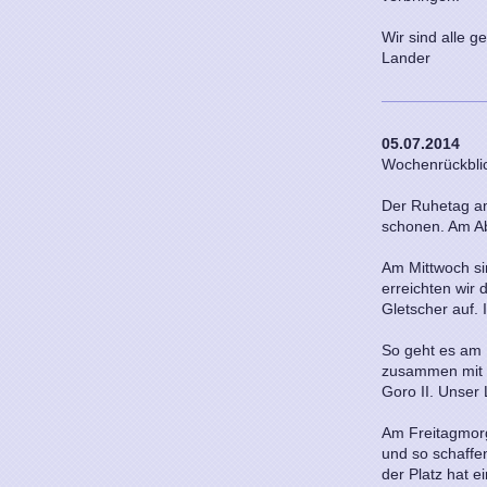
Wir sind alle g
Lander
05.07.2014
Wochenrückbli
Der Ruhetag am
schonen. Am Ab
Am Mittwoch si
erreichten wi
Gletscher auf. 
So geht es am 
zusammen mit s
Goro II. Unser 
Am Freitagmorg
und so schaffe
der Platz hat e