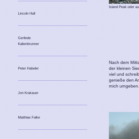
Island Peak oder a
Lincoln Hall
Gerlinde
Kaltenbrunner
Nach dem Mitta
der kleinen Sie
Peter Habeler
viel und schrei
genieße den Anb
mich umgeben
Jon Krakauer
Matthias Falke