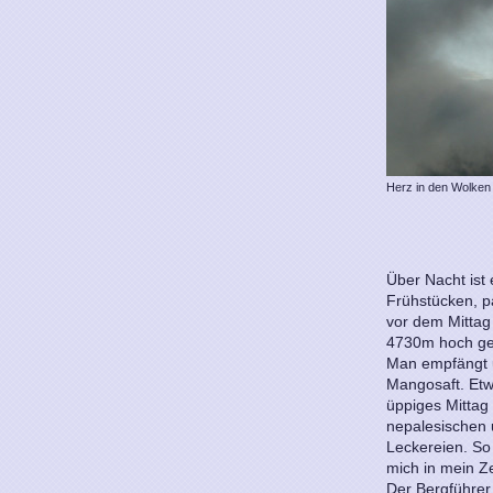
Herz in den Wolken
Über Nacht ist
Frühstücken, p
vor dem Mittag
4730m hoch ge
Man empfängt 
Mangosaft. Etw
üppiges Mittag m
nepalesischen 
Leckereien. So 
mich in mein Ze
Der Bergführer 