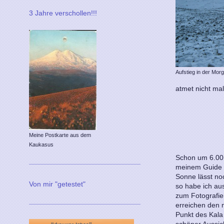
3 Jahre verschollen!!!
Aufstieg in der M
atmet nicht mal
Meine Postkarte aus dem
Kaukasus
Schon um 6.00 
meinem Guide N
Sonne lässt no
Von mir "getestet"
so habe ich au
zum Fotografi
erreichen den 
Punkt des Kala 
schöner Aussic