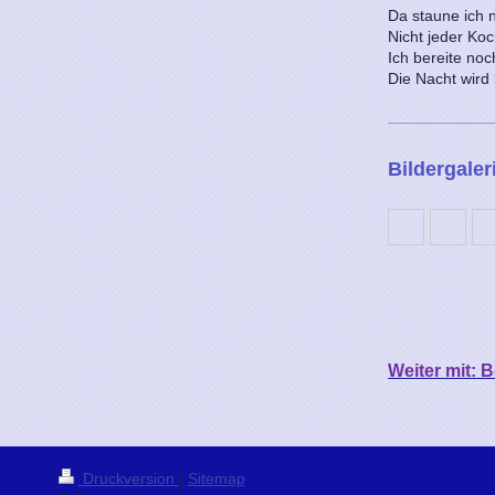
Da staune ich 
Nicht jeder Koc
Ich bereite no
Die Nacht wird 
Bildergaler
Weiter mit: 
Druckversion
|
Sitemap