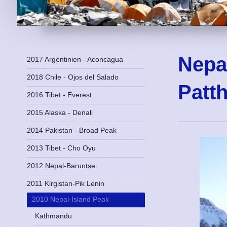
Nepa
2017 Argentinien - Aconcagua
2018 Chile - Ojos del Salado
Patt
2016 Tibet - Everest
2015 Alaska - Denali
2014 Pakistan - Broad Peak
2013 Tibet - Cho Oyu
2012 Nepal-Baruntse
2011 Kirgistan-Pik Lenin
2010 Nepal-Island Peak
Kathmandu