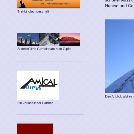
Nuptse und Co
Trekkingfachgeschäft
SummitClimb Gemeinsam zum Gipfel
Den Anblick gibt es
Ein verlässlicher Partner