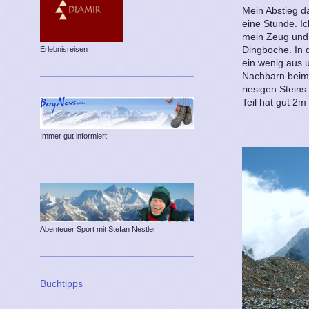
Mein Abstieg d
eine Stunde. Ic
mein Zeug und 
Dingboche. In 
Erlebnisreisen
ein wenig aus 
Nachbarn beim
riesigen Steins
Teil hat gut 2
Immer gut informiert
Abenteuer Sport mit Stefan Nestler
Buchtipps