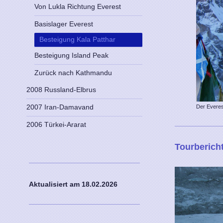
Von Lukla Richtung Everest
Basislager Everest
Besteigung Kala Patthar
Besteigung Island Peak
Zurück nach Kathmandu
2008 Russland-Elbrus
2007 Iran-Damavand
Der Everes
2006 Türkei-Ararat
Tourberich
Aktualisiert am 18
.02.2026